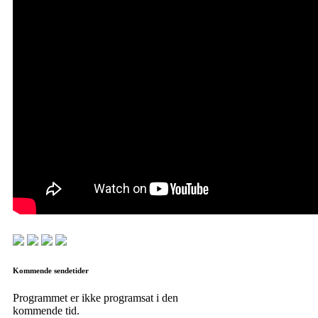
Kommende sendetider
Programmet er ikke programsat i den
kommende tid.